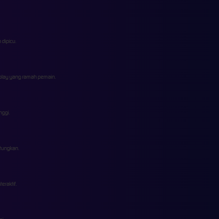
dipicu.
eplay yang ramah pemain.
nggi.
tungkan.
raktif.