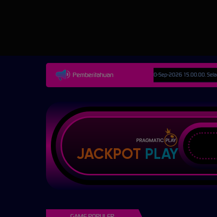
Pemberitahuan
 Virtual Sports pada 30-Jun-2026 dari 15.00.00 sampai 30-Sep-2026 15.00.00. Selama waktu in
JACKPOT
PLAY
GAME POPULER