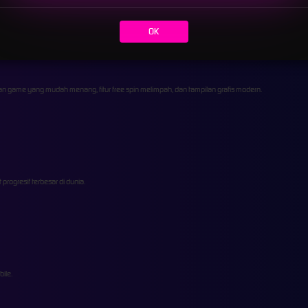
 dan Gacor di SALAM88
OK
g telah terbukti kualitasnya. Setiap provider menawarkan karakteristik unik, RTP tinggi, dan fitu
ngan game yang mudah menang, fitur free spin melimpah, dan tampilan grafis modern.
rogresif terbesar di dunia.
ile.