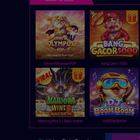
Gates of Olympus POP
Bang Gacor 1000
Mahjong Wins 3 – Black Scatter
DJ BOOM BOOM