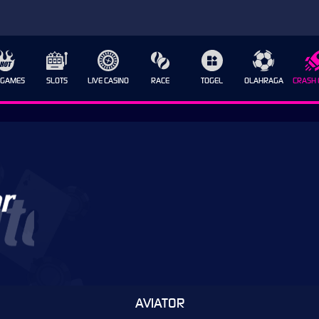
 GAMES
SLOTS
LIVE CASINO
RACE
TOGEL
OLAHRAGA
CRASH
AVIATOR