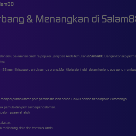
alam88
Terbang & Menangkan di Salam
salah satu permainan crash terpopuler yang bisa Anda temukan di
Salam88
. Dengan konsep perma
ine.
88 memiliki sesuatu untuk semua orang. Mari kita jelajahi lebih dalam tentang apa yang memb
njadi pilihan utama para pemain taruhan online. Berikut adalah beberapa fitur utamanya:
tuk pemula dan pemain berpengalaman.
belum pesawat jatuh.
batasan.
k melindungi data dan transaksi Anda.