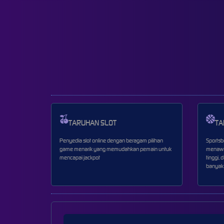
TARUHAN SLOT
TA
Penyedia slot online dengan beragam pilihan
Sportsb
game menarik yang memudahkan pemain untuk
menawar
mencapai jackpot
tinggi,
banyak 