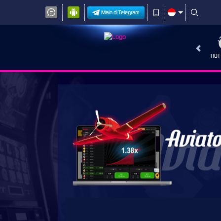
Main di Telegram
HOT