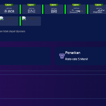
an tidak dapat diproses
Penarikan
Rata-rata 5 Menit