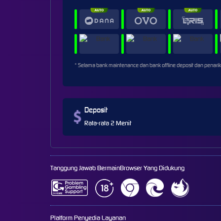
* Selama bank maintenance dan bank offline deposit dan penarik
Deposit
Rata-rata 2 Menit
Tanggung Jawab Bermain
Browser Yang Didukung
Platform Penyedia Layanan