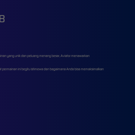
88
inan yang unik dan peluang menang besar, Aviator menawarkan
uat permainan ini begitu istimewa dan bagaimana Anda bisa memaksimalkan