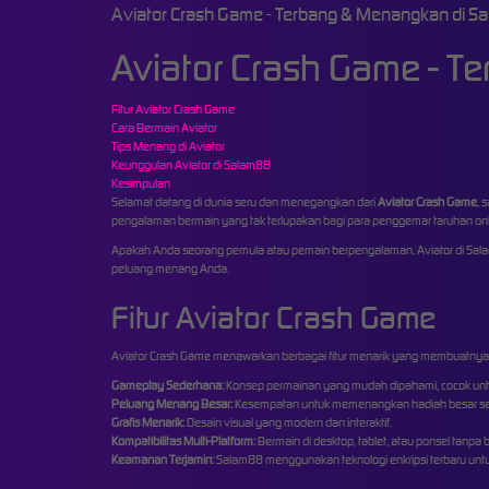
Aviator Crash Game - Terbang & Menangkan di S
Aviator Crash Game - 
Fitur Aviator Crash Game
Cara Bermain Aviator
Tips Menang di Aviator
Keunggulan Aviator di Salam88
Kesimpulan
Selamat datang di dunia seru dan menegangkan dari
Aviator Crash Game
, 
pengalaman bermain yang tak terlupakan bagi para penggemar taruhan onl
Apakah Anda seorang pemula atau pemain berpengalaman, Aviator di Salam
peluang menang Anda.
Fitur Aviator Crash Game
Aviator Crash Game menawarkan berbagai fitur menarik yang membuatnya me
Gameplay Sederhana:
Konsep permainan yang mudah dipahami, cocok un
Peluang Menang Besar:
Kesempatan untuk memenangkan hadiah besar se
Grafis Menarik:
Desain visual yang modern dan interaktif.
Kompatibilitas Multi-Platform:
Bermain di desktop, tablet, atau ponsel tanpa 
Keamanan Terjamin:
Salam88 menggunakan teknologi enkripsi terbaru untu