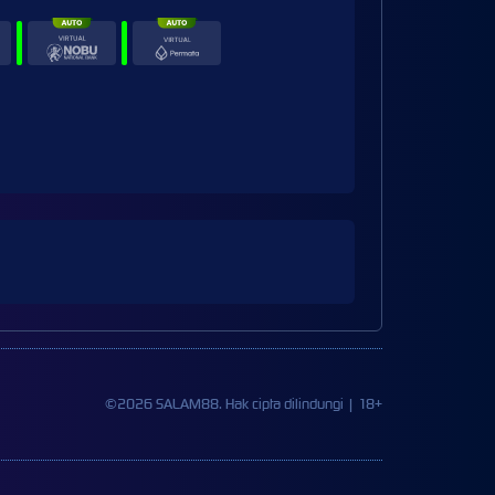
©2026 SALAM88. Hak cipta dilindungi | 18+