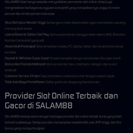
SALAM88 tidak hanya sekadar menyediakan permainan slot online, tetapi juga
menghadirkan berbagai keunggulan kompetitif yang menjadikannya unggul di mesin
pencari dan di hati pemain Indonesia:
Situs Slot Gacor Winrate Tinggi:
Setiap game telah dioptimalkan agar memberikan peluang
menang lebih besar.
Lisensi Resmi & Sistem Fair Play:
Semua permainan menggunakan sistem RNG (Random
Number Generator) yang adil.
Akses Multi-Perangkat:
Bisa dimainkan melalui PC, laptop, tablet, dan smartphone tanpa
kendala.
Deposit & Withdraw Super Cepat:
Proses transaksi hanya memerlukan hitungan menit.
Bonus dan Promosi Melimpah:
Bonus member baru, cashback, rollingan, dan event
eksklusif.
Customer Service 24 Jam:
Siap membantu melalui live chat dengan respon cepat.
Tidak Ada Biaya Pendaftaran:
Daftar gratis dan langsung bisa bermain.
Provider Slot Online Terbaik dan
Gacor di SALAM88
SALAM88 bekerja sama dengan berbagai provider slot online terbaik dunia yang telah
terbukti kualitasnya. Setiap provider menawarkan karakteristik unik, RTP tinggi, dan fitur
bonus yang menguntungkan.